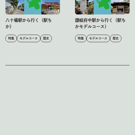
八十場駅から行く（駅ち
讃岐府中駅から行く（駅ち
か）
かモデルコース）
特集
モデルコース
歴史
特集
モデルコース
歴史