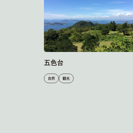
五色台
自然
観光