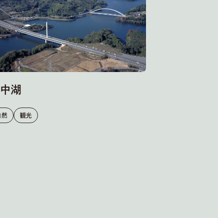
中湖
自然
観光