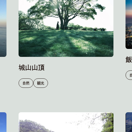
飯
城山山頂
自然
観光