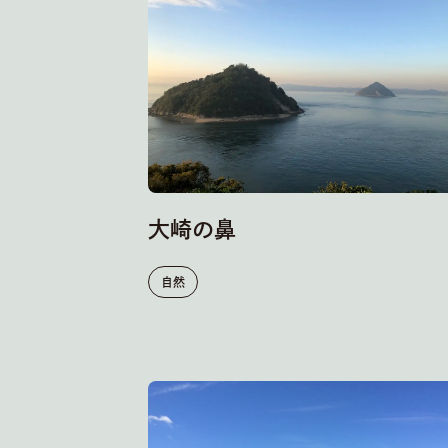
大崎の鼻
自然