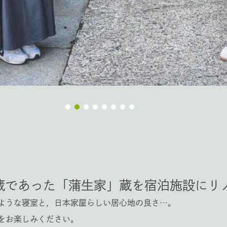
蔵であった「蒲生家」蔵を宿泊施設にリ
ような寝室と，日本家屋らしい居心地の良さ…。
をお楽しみください。