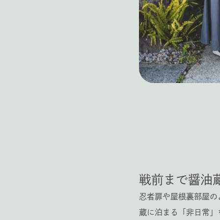
戦前まで醤油
忍者扉や屋根裏部屋の
蔵に泊まる「非日常」