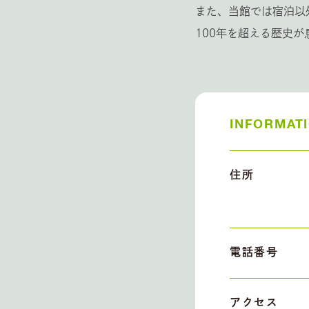
また、当館では宿泊以
100年を超える歴史が
INFORMAT
住所
電話番号
アクセス