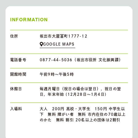
INFORMATION
住所
坂出市大屋冨町1777-12
GOOGLE MAPS
電話番号
0877-44-5036（坂出市役所 文化振興課）
開館時間
午前9時～午後5時
休館日
毎週月曜日（祝日の場合は翌日），祝日の翌
日，年末年始 (12月28日～1月4日)
入場料
大人 200円 高校・大学生 150円 中学生以
下 無料 障がい者 無料 市内在住の70歳以上
のかた 無料 割引 20名以上の団体は2割引