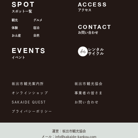
SPOT
ACCESS
アクセス
スポット一覧
観光
グルメ
CONTACT
体験
宿泊
お問い合わせ
お土産
自然
EVENTS
レンタル
サイクル
イベント
坂出市観光案内所
坂出市観光協会
オンラインショップ
事業者の皆さま
SAKAIDE QUEST
お問い合わせ
プライバシーポリシー
運営：坂出市観光協会
メール：info@sakaide-kankou.com