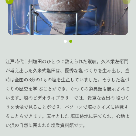
江戸時代十州塩田のひとつに数えられた讃岐。久米栄左衛門
が考え出した久米式塩田は、優秀な塩 づくりを生み出し、当
時は全国の3分の1もの塩を生産していました。そうした塩づ
くりの歴史を学 ぶことができ、かつての道具類も展示されて
います。塩のビデオライブラリーでは、貴重な坂出の 塩づく
りを映像で見ることができ、パソコンで塩のクイズに挑戦す
ることもできます。広々とした 塩田跡地に建てられ、心地よ
い浜の自然に囲まれた塩業資料館です。