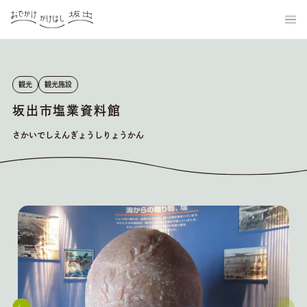
観光
観光施設
坂出市塩業資料館
さかいでしえんぎょうしりょうかん