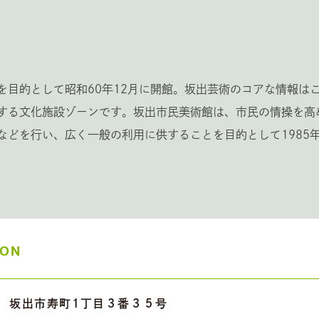
を目的として昭和60年12月に開館。坂出芸術のコアな情報は
する文化施設ゾーンです。坂出市民美術館は、市民の情操を高
などを行い、広く一般の利用に供することを目的として1985年
ION
坂出市寿町1丁目３番３５号