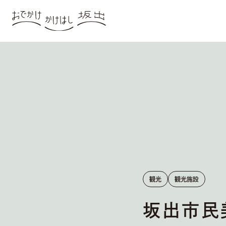
観光
観光施設
坂出市民