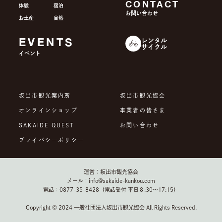
CONTACT
体験
宿泊
お問い合わせ
お土産
自然
EVENTS
レンタル
サイクル
イベント
坂出市観光案内所
坂出市観光協会
オンラインショップ
事業者の皆さま
SAKAIDE QUEST
お問い合わせ
プライバシーポリシー
運営：坂出市観光協会
メール：info@sakaide-kankou.com
電話：0877-35-8428（電話受付 平日８:30～17:15）
Copyright © 2024 一般社団法人坂出市観光協会 All Rights Reserved.