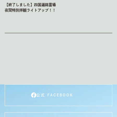
【終了しました】四国遍路霊場
夜間特別拝観ライトアップ！！
公式 FACEBOOK