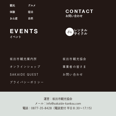
観光
グルメ
CONTACT
体験
宿泊
お問い合わせ
お土産
自然
EVENTS
レンタル
サイクル
イベント
坂出市観光案内所
坂出市観光協会
オンラインショップ
事業者の皆さま
SAKAIDE QUEST
お問い合わせ
プライバシーポリシー
運営：坂出市観光協会
メール：info@sakaide-kankou.com
電話：0877-35-8428（電話受付 平日８:30～17:15）