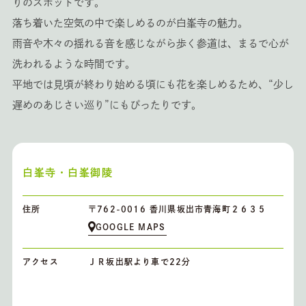
りのスポットです。
落ち着いた空気の中で楽しめるのが白峯寺の魅力。
雨音や木々の揺れる音を感じながら歩く参道は、まるで心が
洗われるような時間です。
平地では見頃が終わり始める頃にも花を楽しめるため、“少し
遅めのあじさい巡り”にもぴったりです。
白峯寺・白峯御陵
住所
〒762-0016 香川県坂出市青海町２６３５
GOOGLE MAPS
アクセス
ＪＲ坂出駅より車で22分