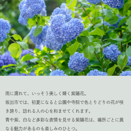
雨に濡れて、いっそう美しく輝く紫陽花。
坂出市では、初夏になると公園や寺院で色とりどりの花が咲
き誇り、訪れる人の心を和ませてくれます。
青や紫、白など多彩な表情を見せる紫陽花は、場所ごとに異
なる魅力があるのも楽しみのひとつ。