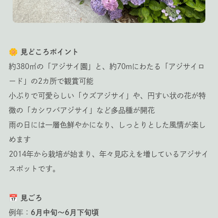
🌼 見どころポイント
約380㎡の「アジサイ園」と、約70mにわたる「アジサイロ
ード」の2カ所で観賞可能
小ぶりで可愛らしい「ウズアジサイ」や、円すい状の花が特
徴の「カシワバアジサイ」など多品種が開花
雨の日には一層色鮮やかになり、しっとりとした風情が楽し
めます
2014年から栽培が始まり、年々見応えを増しているアジサイ
スポットです。
📅 見ごろ
例年：
6月中旬～6月下旬頃