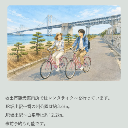
坂出市観光案内所ではレンタサイクルを行っています。
JR坂出駅～番の州公園は約3.6㎞。
JR坂出駅～白峯寺は約12.2㎞。
事前予約も可能です。