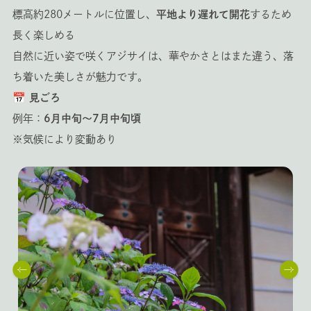
標高約280メートルに位置し、
平地より遅れて開花
するため
長く楽しめる
自然に近い姿で咲くアジサイは、華やかさとはまた違う、落
ち着いた美しさが魅力です。
📅 見ごろ
例年：
6月中旬～7月中旬頃
※気候により変動あり