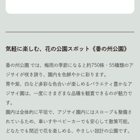
気軽に楽しむ、花の公園スポット《番の州公園》
番の州公園 では、梅雨の季節になると約750株・55種類のア
ジサイが咲き誇り、園内を色鮮やかに彩ります。
青や紫、白など多彩な色合いが楽しめるバラエティ豊かなア
ジサイ園は、一度にさまざまな品種を観賞できるのが魅力で
す。
園内は全体的に平坦で、アジサイ園内にはスロープも整備さ
れているため、車いすやベビーカーでも安心して散策可能。
どなたでも間近で花を楽しめる、やさしい設計の公園です。