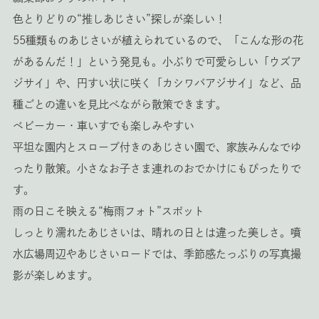
色とりどりの“推しあじさい”探しが楽しい！
55種類ものあじさいが植えられているので、「こんな形の花
があるんだ！」という発見も。小ぶりで可愛らしい「ウズア
ジサイ」や、円すい状に咲く「カシワバアジサイ」など、品
種ごとの違いを見比べながら散策できます。
ベビーカー・車いすでも楽しみやすい
平坦な園内とスロープ付きのあじさい園で、家族みんなでゆ
ったり散策。小さなお子さま連れのおでかけにもぴったりで
す。
雨の日こそ映える“梅雨フォト”スポット
しっとり濡れたあじさいは、晴れの日とは違った美しさ。噴
水広場周辺やあじさいロードでは、季節感たっぷりの写真撮
影が楽しめます。