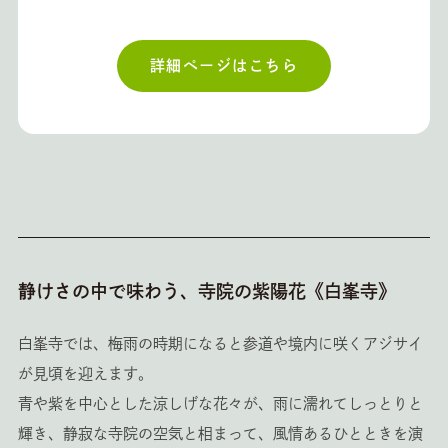
詳細ページはこちら
静けさの中で味わう、寺院の紫陽花《白峯寺》
白峯寺では、梅雨の時期になると参道や境内に咲くアジサイ
が見頃を迎えます。
青や紫を中心とした涼しげな花々が、雨に濡れてしっとりと
輝き、静寂な寺院の空気と相まって、風情あるひとときを演