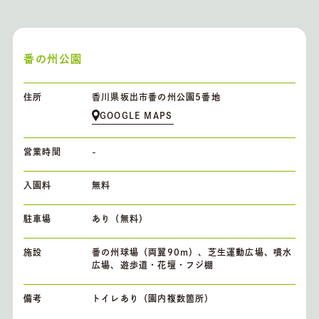
番の州公園
住所
香川県坂出市番の州公園5番地
GOOGLE MAPS
営業時間
-
入園料
無料
駐車場
あり（無料）
施設
番の州球場（両翼90m）、芝生運動広場、噴水
広場、遊歩道・花壇・フジ棚
備考
トイレあり（園内複数箇所）